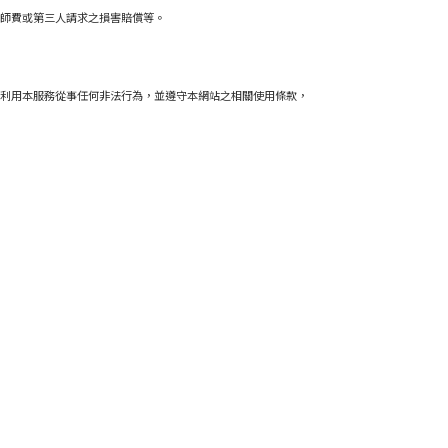
師費或第三人請求之損害賠償等。
利用本服務從事任何非法行為，並遵守本網站之相關使用條款，