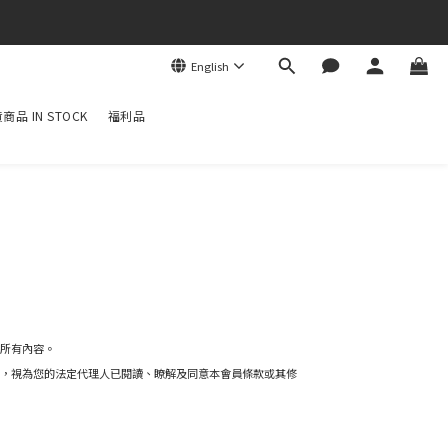
English
商品 IN STOCK
福利品
所有內容。
，視為您的法定代理人已閱讀、瞭解及同意本會員條款或其修