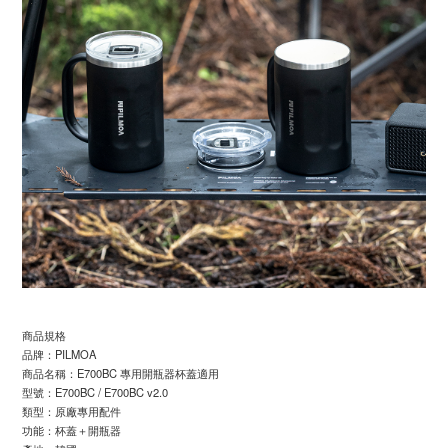
商品規格
品牌：PILMOA
商品名稱：E700BC 專用開瓶器杯蓋適用
型號：E700BC / E700BC v2.0
類型：原廠專用配件
功能：杯蓋＋開瓶器