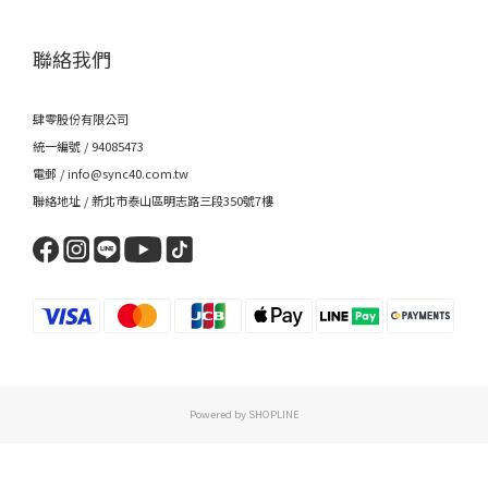
聯絡我們
肆零股份有限公司
統一編號 / 94085473
電郵 / info@sync40.com.tw
聯絡地址 / 新北市泰山區明志路三段350號7樓
Powered by SHOPLINE