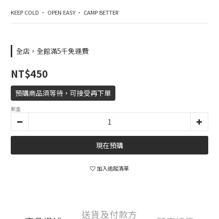
KEEP COLD • OPEN EASY • CAMP BETTER
全店，全館滿5千免運費
NT$450
預購商品須等待，可接受再下單
數量
現在預購
加入追蹤清單
送貨及付款方