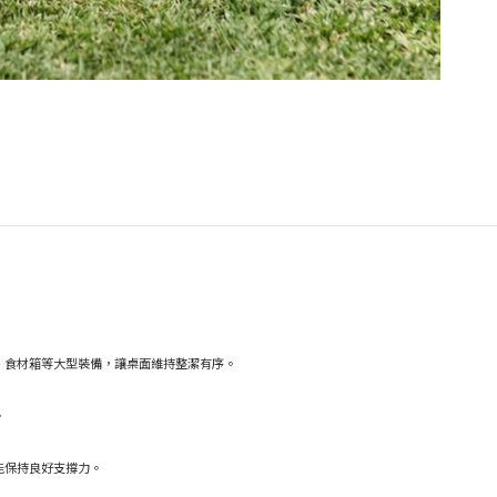
、食材箱等大型裝備，讓桌面維持整潔有序。
。
能保持良好支撐力。