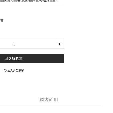
都能輕鬆打造兼具美感與效率的戶外生活場景。
運費
加入購物車
加入追蹤清單
顧客評價