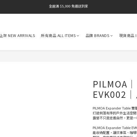
全館滿 $5,000 免運送到家
全館滿 $5,000 免運送到家
全館滿 $5,000 免運送到家
全館滿 $5,000 免運送到家
架 NEW ARRIVALS
所有商品 ALL ITEMS
品牌 BRANDS
現貨商品 I
全館滿 $5,000 免運送到家
PILMOA｜E
EVK00
PILMOA Expander Table 雙
打造俐落有序的戶外生活空間
露營不只是走進自然，更是一
PILMOA Expander Ta
能收納配置，讓炊事區、咖啡