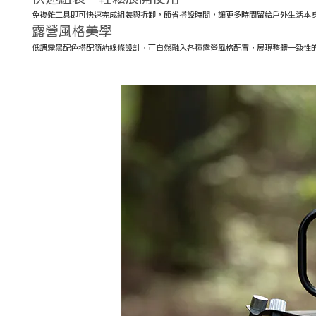
免複雜工具即可快速完成組裝與拆卸，節省搭設時間，讓更多時間留給戶外生活本
露營風格美學
低調霧黑配色搭配簡約線條設計，可自然融入各種露營風格配置，展現整體一致性