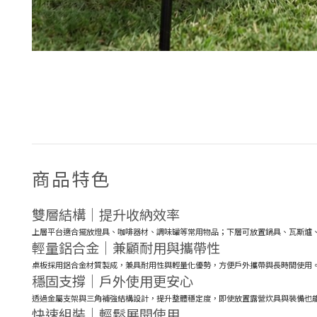
商品特色
雙層結構｜提升收納效率
上層平台適合擺放燈具、咖啡器材、調味罐等常用物品；下層可放置鍋具、瓦斯爐
輕量鋁合金｜兼顧耐用與攜帶性
桌板採用鋁合金材質製成，兼具耐用性與輕量化優勢，方便戶外攜帶與長時間使用
穩固支撐｜戶外使用更安心
透過金屬支架與三角補強結構設計，提升整體穩定度，即使放置露營炊具與裝備也
快速組裝｜輕鬆展開使用