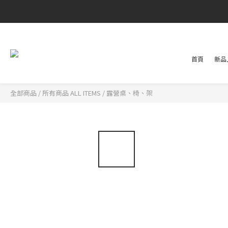
首頁
新品上
全部商品
/
所有商品 ALL ITEMS
/
露營桌、椅、架