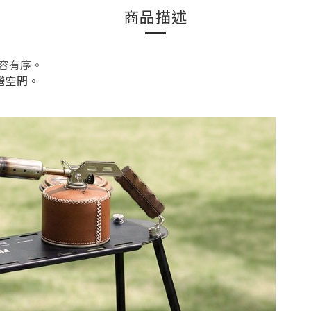
商品描述
容有序。
格露營空間。