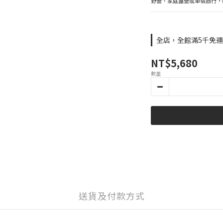
野營、家庭露營或車宿旅行，
全店，全館滿5千免
NT$5,680
數量
送貨及付款方式