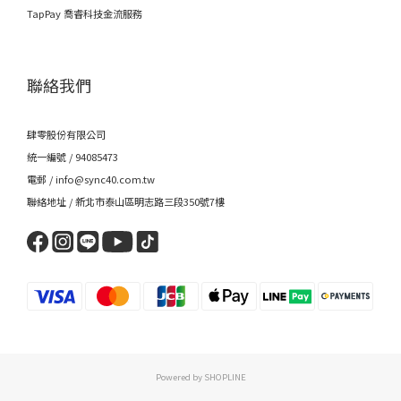
TapPay 喬睿科技金流服務
聯絡我們
肆零股份有限公司
統一編號 / 94085473
電郵 / info@sync40.com.tw
聯絡地址 / 新北市泰山區明志路三段350號7樓
Powered by SHOPLINE