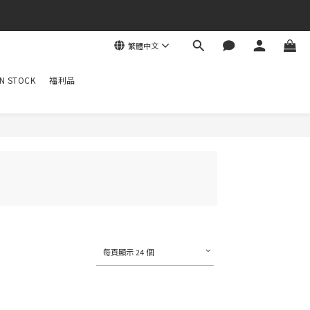
繁體中文
N STOCK
福利品
每頁顯示 24 個