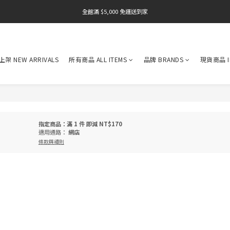
全館滿 $5,000 免運送到家
全館滿 $5,000 免運送到家
全館滿 $5,000 免運送到家
架 NEW ARRIVALS
所有商品 ALL ITEMS
品牌 BRANDS
現貨商品 I
指定商品：滿 1 件 即減 NT$170
適用通路：
網店
條款與細則