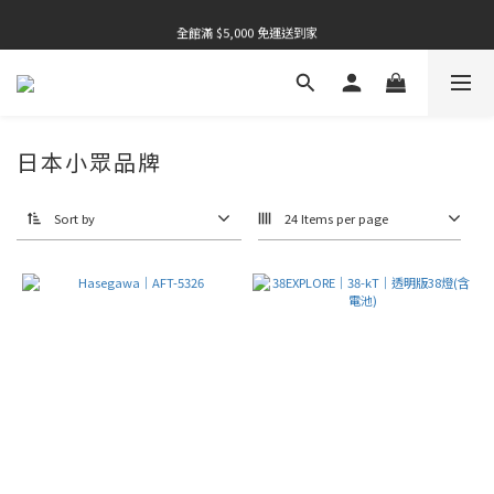
全館滿 $5,000 免運送到家
全館滿 $5,000 免運送到家
全館滿 $5,000 免運送到家
日本小眾品牌
Sort by
24 Items per page