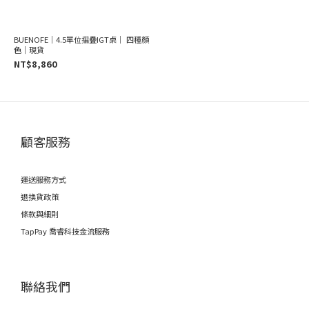
BUENOFE｜4.5單位摺疊IGT桌｜ 四種顏
色｜現貨
NT$8,860
顧客服務
運送服務方式
退換貨政策
條款與細則
TapPay 喬睿科技金流服務
聯絡我們