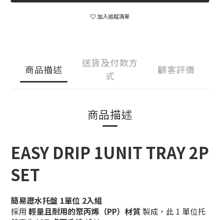
加入追蹤清單
送貨及付款方
商品描述
顧客評價
式
商品描述
EASY DRIP 1UNIT TRAY 2P
SET
簡易瀝水托盤 1單位 2入組
採用
輕量且耐用的聚丙烯（PP）材質
製成，此 1 單位托