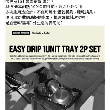
盤專為
IGT 桌面系統
設計。
具備
最高耐熱 100°C
的性能，適合戶外使用。
多功能用途設計，不僅可用來
瀝乾餐具、晾乾鍋具
，
也可用於
收納洗好的水果、整理露營料理食材
，
是露營料理與戶外生活的實用配件