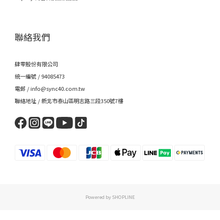
聯絡我們
肆零股份有限公司
統一編號 / 94085473
電郵 / info@sync40.com.tw
聯絡地址 / 新北市泰山區明志路三段350號7樓
Powered by SHOPLINE