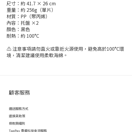
尺寸：約 41.7 × 26 cm
重量：約 256g（單片）
材質：PP（聚丙烯）
內容：托盤 ×2
顏色：黑色
耐熱：約 100°C
⚠ 注意事項請勿直火或靠近火源使用，避免高於100°C環
境，清潔建議使用柔軟海綿。
顧客服務
運送服務方式
退換貨政策
條款與細則
TapPay 喬睿科技金流服務