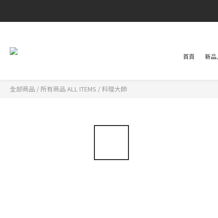
首頁
新品上
全部商品
/
所有商品 ALL ITEMS
/
料理大師