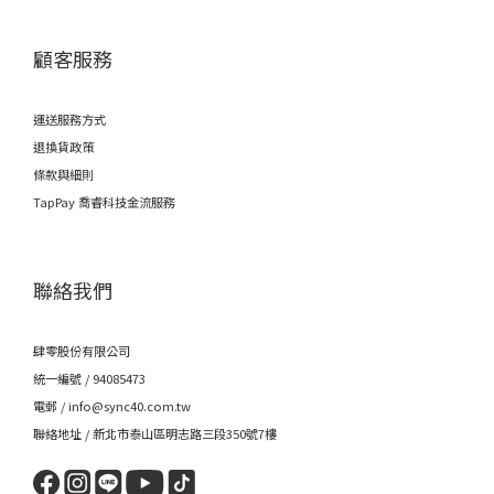
顧客服務
運送服務方式
退換貨政策
條款與細則
TapPay 喬睿科技金流服務
聯絡我們
肆零股份有限公司
統一編號 / 94085473
電郵 / info@sync40.com.tw
聯絡地址 / 新北市泰山區明志路三段350號7樓