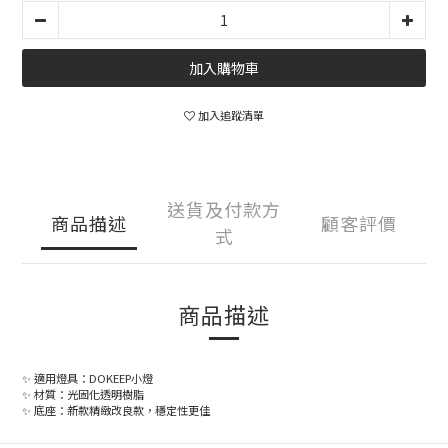
加入購物車
加入追蹤清單
送貨及付款方
商品描述
顧客評價
式
商品描述
✨ 適用燈具：DOKEEP小燈
✨ 材質：光固化透明樹脂
✨ 底座：新款精緻改良款，穩定性更佳