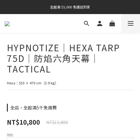
全館滿 $5,000 免運送到家
全館滿 $5,000 免運送到家
全館滿 $5,000 免運送到家
全館滿 $5,000 免運送到家
HYPNOTIZE｜HEXA TARP
全館滿 $5,000 免運送到家
75D｜防焰六角天幕｜
TACTICAL
Hexa：520 × 470 cm（2.9 kg）
全店，全館滿5千免運費
NT$10,800
NT$13,800
顏色