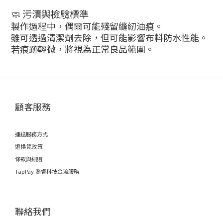
🧼 污漬與檢驗標準
製作過程中，偶爾可能殘留縫紉油痕。
雖可透過清潔劑去除，但可能影響布料防水性能。
若痕跡輕微，將視為正常良品範圍。
顧客服務
運送服務方式
退換貨政策
條款與細則
TapPay 喬睿科技金流服務
聯絡我們