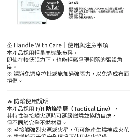
⚠️ Handle With Care｜使用與注意事項
本產品採用輕量高機能布料，
即使在較低張力下，也能輕鬆呈現俐落的張設角
度。
※ 請避免過度拉扯或施加過強張力，以免造成布面
損傷。
🔥 防焰使用說明
本產品採用
F/R 防焰塗層（Tactical Line）
，
其特性為接觸火源時可延緩燃燒並協助自熄，
但不同於完全不燃材質。
※ 若接觸強烈火源或火星，仍可能產生燒痕或火花
※ 建議於雨天等安全環境下使用焚火設備