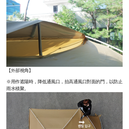
【外部視角】
※用作遮陽時，降低通風口，抬高通風口對面的門，以防止
雨水積聚。