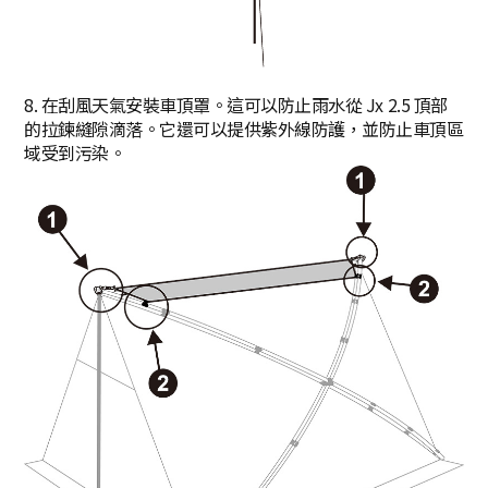
8. 在刮風天氣安裝車頂罩。這可以防止雨水從 Jx 2.5 頂部
的拉鍊縫隙滴落。它還可以提供紫外線防護，並防止車頂區
域受到污染。