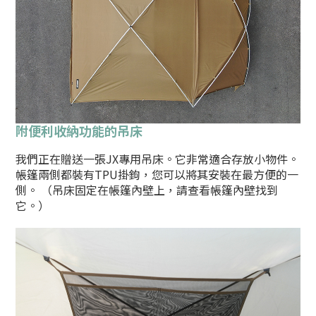
附便利收納功能的吊床
我們正在贈送一張JX專用吊床。它非常適合存放小物件。
帳篷兩側都裝有TPU掛鉤，您可以將其安裝在最方便的一
側。 （吊床固定在帳篷內壁上，請查看帳篷內壁找到
它。）