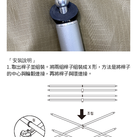
『 安裝說明 』
1. 取出桿子並組裝。將兩組桿子組裝成 X 形，方法是將桿子
的中心與輪轂連接，再將桿子與環連接。