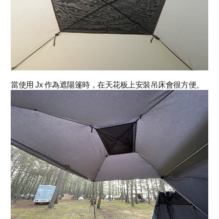
當使用 Jx 作為遮陽篷時，在天花板上安裝吊床會很方便。