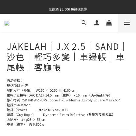
全館滿 $5,000 免運送到家
全館滿 $5,000 免運送到家
全館滿 $5,000 免運送到家
全館滿 $5,000 免運送到家
JAKELAH｜J.X 2.5｜SAND｜
沙色｜輕巧多變｜車邊帳｜車
尾帳｜客廳帳
商品規格：
規格項目	內容
展開尺寸（外帳）	W250 × D250 × H160 cm
主桿 / 支撐桿	DAC DA17 14.5 mm（主桿）、16 mm（Up-Right 桿）
帳布材質	75D P/R WR PU/Silicone 外布 + Mesh-75D Poly Square Mesh 60″
拉鍊	YKK Vislon
地釘（Stake）	J.stake M Black ×12
營繩（Guy Rope）	Dyneema 2 mm Reflective（數量及長度各異）
收納尺寸	約 φ23 × 56 cm
重量（總重）	約 6,800 g