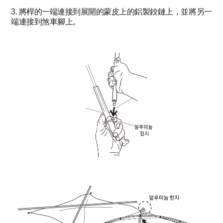
3. 將桿的一端連接到展開的蒙皮上的鋁製鉸鏈上，並將另一
端連接到煞車腳上。