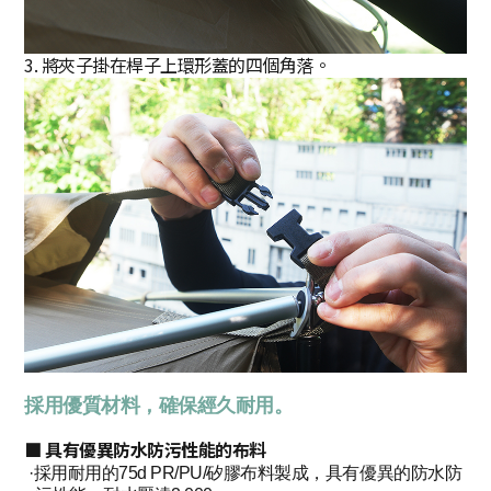
3. 將夾子掛在桿子上環形蓋的四個角落。
採用優質材料，確保經久耐用。
■ 具有優異防水防污性能的布料
·採用耐用的75d PR/PU/矽膠布料製成，具有優異的防水防