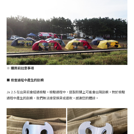
※ 購買前註意事項
■ 檢查過程中產生的刮痕
Jx 2.5 在出貨前會經過檢驗。檢驗過程中，鋁製鉸鏈上可能會出現刮痕。對於檢驗
過程中產生的刮痕，我們無法接受換貨或退款。感謝您的體諒。