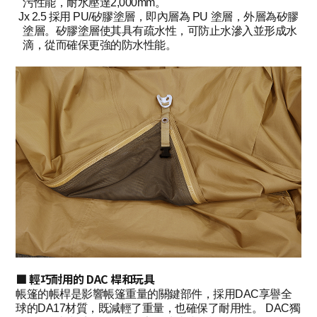
污性能，耐水壓達2,000mm。
Jx 2.5 採用 PU/矽膠塗層，即內層為 PU 塗層，外層為矽膠
塗層。矽膠塗層使其具有疏水性，可防止水滲入並形成水
滴，從而確保更強的防水性能。
■ 輕巧耐用的 DAC 桿和玩具
帳篷的帳桿是影響帳篷重量的關鍵部件，採用DAC享譽全
球的DA17材質，既減輕了重量，也確保了耐用性。 DAC獨