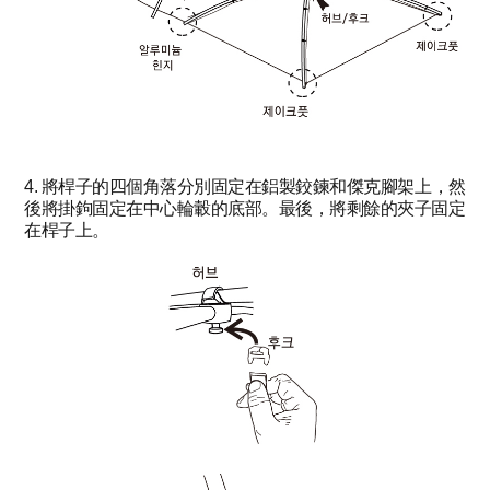
4. 將桿子的四個角落分別固定在鋁製鉸鍊和傑克腳架上，然
後將掛鉤固定在中心輪轂的底部。最後，將剩餘的夾子固定
在桿子上。