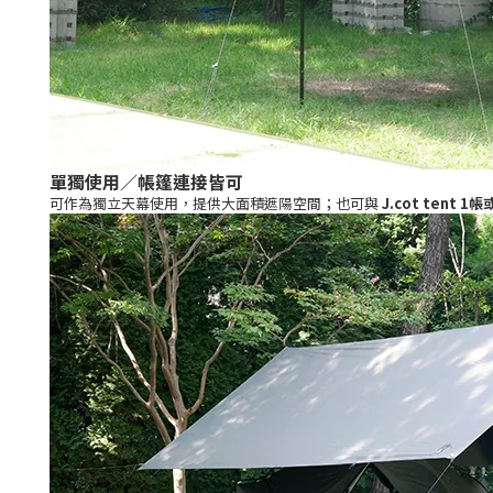
單獨使用／帳篷連接皆可
可作為獨立天幕使用，提供大面積遮陽空間；也可與
J.cot tent 