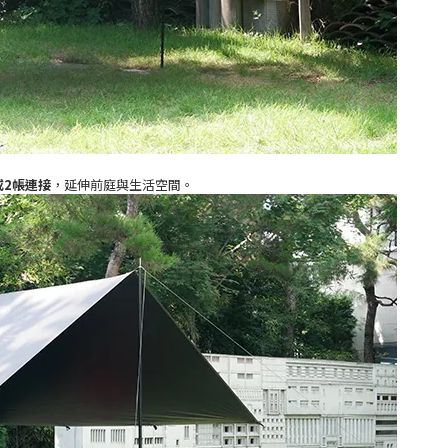
1帳或2帳連接
，延伸前庭與生活空間。