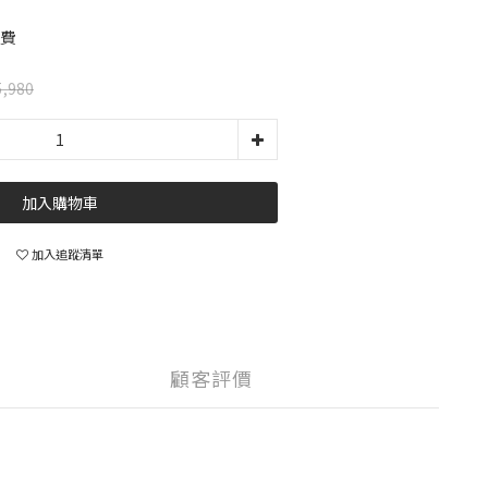
運費
,980
加入購物車
加入追蹤清單
顧客評價