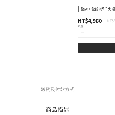
全店，全館滿5千免
NT$4,980
NT$5
數量
送貨及付款方式
商品描述