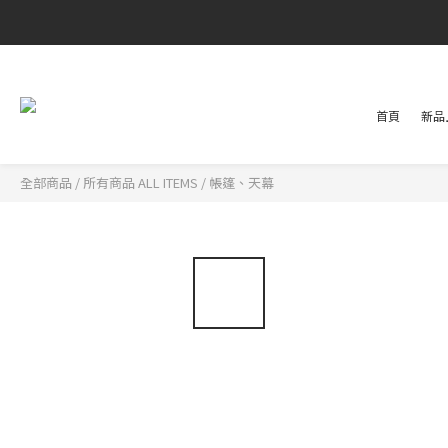
首頁
新品上
全部商品
/
所有商品 ALL ITEMS
/
帳篷、天幕