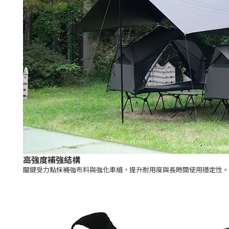
高強度補強結構
關鍵受力點採補強布料與強化車縫，提升耐用度與長時間使用穩定性。