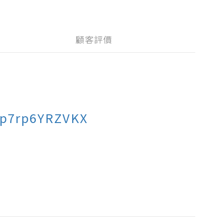
顧客評價
ap7rp6YRZVKX