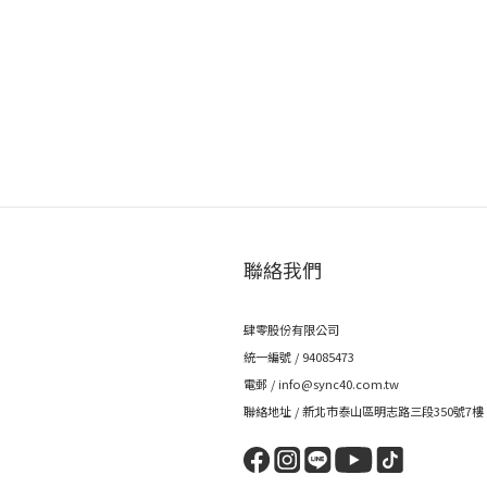
聯絡我們
肆零股份有限公司
統一編號 / 94085473
電郵 / info@sync40.com.tw
聯絡地址 / 新北市泰山區明志路三段350號7樓