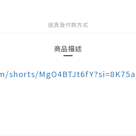
送貨及付款方式
商品描述
om/shorts/MgO4BTJt6fY?si=8K75