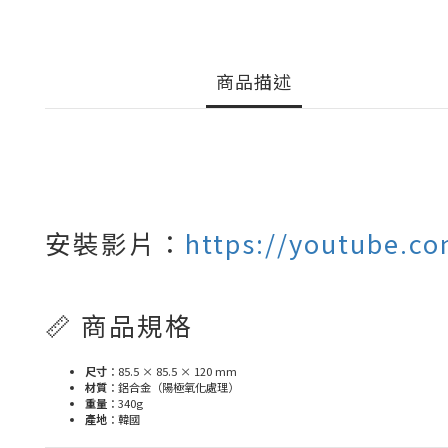
商品描述
安裝影片：
https://youtube.c
📏 商品規格
尺寸
：85.5 × 85.5 × 120 mm
材質
：鋁合金（陽極氧化處理）
重量
：340g
產地
：韓國