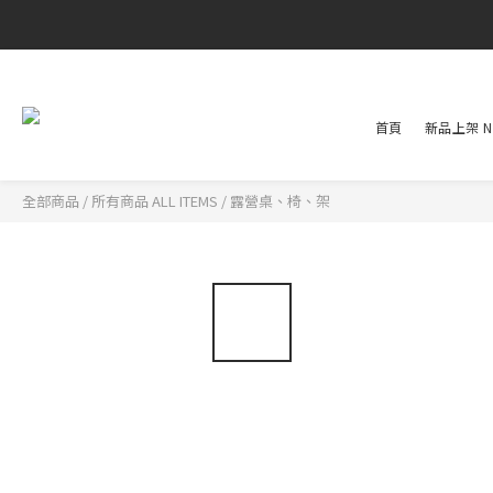
首頁
新品上架 NE
全部商品
/
所有商品 ALL ITEMS
/
露營桌、椅、架