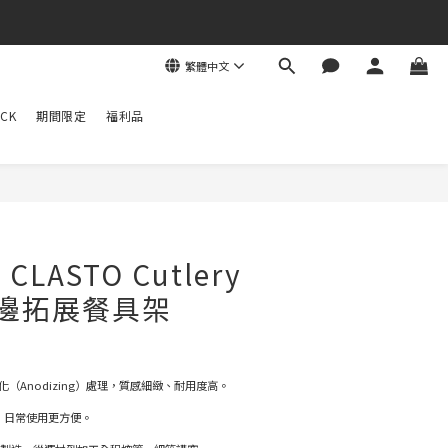
繁體中文
CK
期間限定
福利品
 CLASTO Cutlery
 桌邊拓展餐具架
（Anodizing）處理，質感細緻、耐用度高。
度，日常使用更方便。