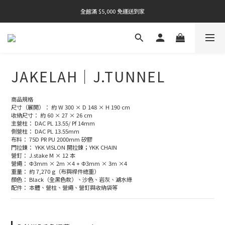
全館滿 $5,000 免運送到家
全館滿 $5,000 免運送到家
全館滿 $5,000 免運送到家
全館滿 $5,000 免運送到家
JAKELAH｜J.TUNNEL
全館滿 $5,000 免運送到家
商品規格
尺寸（展開）： 約 W 300 × D 148 × H 190 cm
收納尺寸： 約 60 × 27 × 26 cm
主營柱： DAC PL 13.55/ Pf 14mm
側營柱： DAC PL 13.55mm
布料： 75D PR PU 2000mm 矽膠
門拉鍊： YKK VISLON 開拉鍊；YKK CHAIN
營釘： J.stake M × 12 本
營繩： Φ3mm × 2m ×4 + Φ3mm × 3m ×4
重量： 約 7,270 g（布與桿件總重）
顏色： Black（全黑色款）、沙色、岩灰、湖水綠
配件： 本體、營柱、營繩、營釘與收納袋等