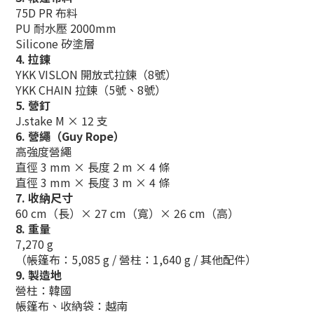
75D PR 布料
PU 耐水壓 2000mm
Silicone 矽塗層
4. 拉鍊
YKK VISLON 開放式拉鍊（8號）
YKK CHAIN 拉鍊（5號、8號）
5. 營釘
J.stake M × 12 支
6. 營繩（Guy Rope）
高強度營繩
直徑 3 mm × 長度 2 m × 4 條
直徑 3 mm × 長度 3 m × 4 條
7. 收納尺寸
60 cm（長）× 27 cm（寬）× 26 cm（高）
8. 重量
7,270 g
（帳篷布：5,085 g / 營柱：1,640 g / 其他配件）
9. 製造地
營柱：韓國
帳篷布、收納袋：越南