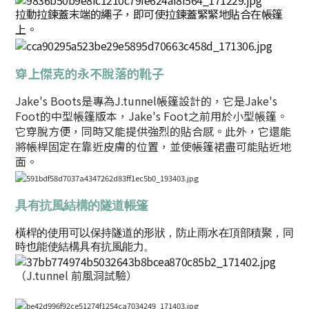
拉動拉鍊蓋末端的繩子，即可使拉鍊蓋緊緊地貼合在帳篷
上。
穿上傑克的永不脫落的靴子
Jake's Boots是專為J.tunnel帳篷設計的，它是Jake's
Foot的中型帳篷版本，Jake's Foot之前用於小型帳篷。
它穿脫方便，同時又能提供強烈的貼合感。此外，它還能
將帳桿固定在靠近皮膚的位置，並使帳篷裙盡可能貼近地
面。
具有抗風結構的隧道帳篷
橫桿的使用可以保持隧道的形狀，防止雨水在頂部積聚，同
時也能使結構具有抗風能力。
（J.tunnel 前風洞試驗）