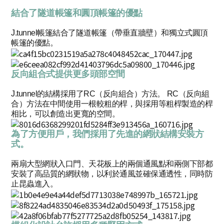
結合了隧道帳篷和圓頂帳篷的優點
J.tunnel帳篷結合了隧道帳篷（帶垂直牆壁）和獨立式圓頂
帳篷的優點。
反向組合式提供更多頭部空間
J.tunnel的結構採用了RC（反向組合）方法。 RC（反向組
合）方法在中間使用一根較粗的桿，與採用等粗桿製造的桿
相比，可以創造出更寬的空間。
為了方便用戶，我們採用了先進的網狀結構安裝方
式。
兩扇大型網狀入口門、天花板上的兩個通風點和兩側下部都
安裝了高品質的網狀物，以利於通風並確保通透性，同時防
止昆蟲進入。