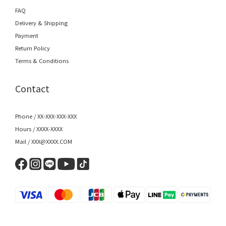
FAQ
Delivery & Shipping
Payment
Return Policy
Terms & Conditions
Contact
Phone / XX-XXX-XXX-XXX
Hours / XXXX-XXXX
Mail / XXX@XXXX.COM