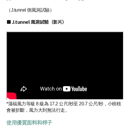
（J.tunnel 側風洞試驗）
■ J.tunnel 風洞試驗（影片）
*蒲福風力等級 8 級為 17.2 公尺/秒至 20.7 公尺/秒，小樹枝
會被折斷，風力大到無法行走。
使用優質面料和桿子