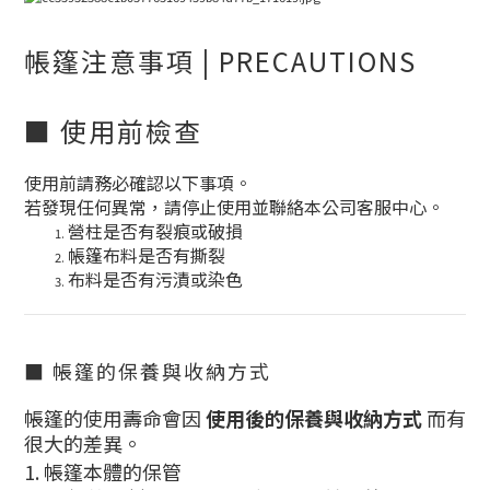
帳篷注意事項 | PRECAUTIONS
■ 使用前檢查
使用前請務必確認以下事項。
若發現任何異常，請停止使用並聯絡本公司客服中心。
營柱是否有裂痕或破損
帳篷布料是否有撕裂
布料是否有污漬或染色
■ 帳篷的保養與收納方式
帳篷的使用壽命會因
使用後的保養與收納方式
而有
很大的差異。
1. 帳篷本體的保管