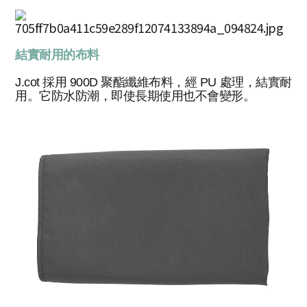
結實耐用的布料
J.cot 採用 900D 聚酯纖維布料，經 PU 處理，結實耐
用。它防水防潮，即使長期使用也不會變形。