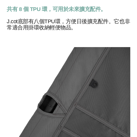
共有 8 個 TPU 環，可用於未來擴充配件。
J.cot底部有八個TPU環，方便日後擴充配件。它也非
常適合用掛環收納輕便物品。