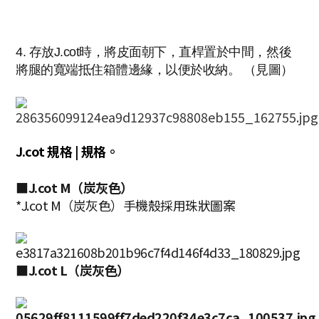
4. 存放J.cot時，將皮面朝下，直桿置於中間，然後
將腿的寬端抵住箱體邊緣，以便於收納。 （見圖）
J.cot 規格 | 規格。
■J.cot M（炭灰色）
*J.cot M（炭灰色）手機殼採用珠狀圖案
■J.cot L（炭灰色）