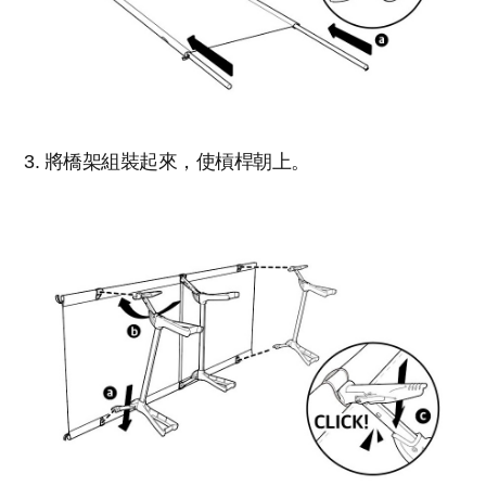
3. 將橋架組裝起來，使槓桿朝上。