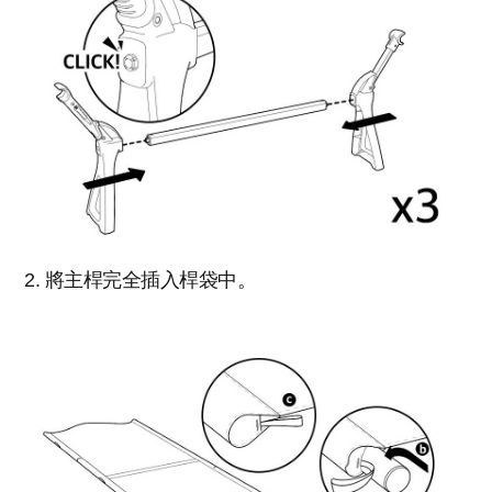
2. 將主桿完全插入桿袋中。