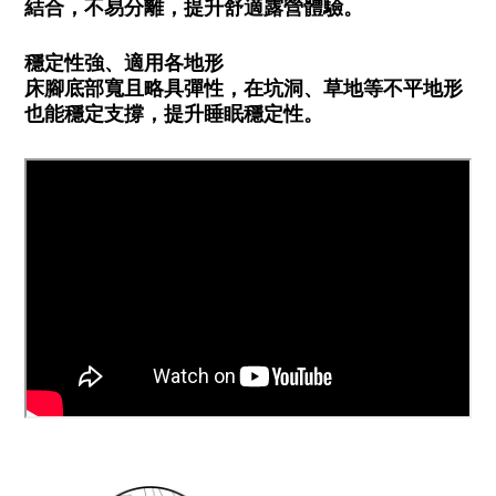
結合，不易分離，提升舒適露營體驗。
穩定性強、適用各地形
床腳底部寬且略具彈性，在坑洞、草地等不平地形
也能穩定支撐，提升睡眠穩定性。