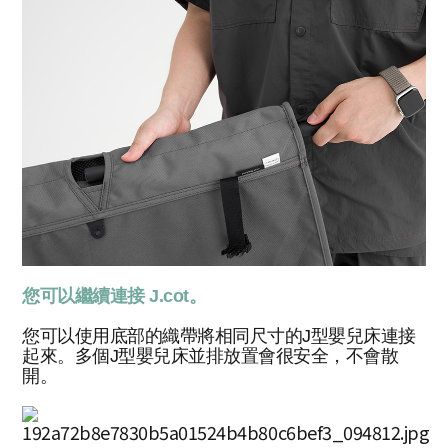
您可以繼續連接 J.cot。
您可以使用底部的織帶將相同尺寸的J型嬰兒床連接
起來。多個J型嬰兒床並排放置會很安全，不會散
開。