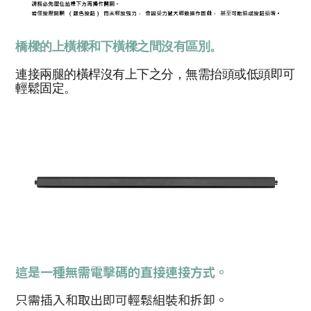
橋樑的上橫樑和下橫樑之間沒有區別。
連接兩腿的橫桿沒有上下之分，無需抬頭或低頭即可
輕鬆固定。
這是一種無需電擊碼的直接連接方式。
只需插入和取出即可輕鬆組裝和拆卸。