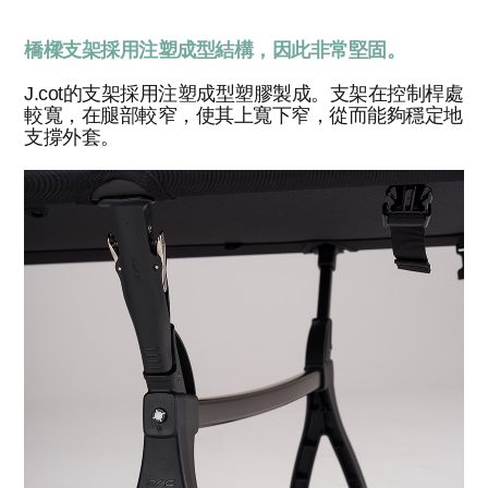
橋樑支架採用注塑成型結構，因此非常堅固。
J.cot的支架採用注塑成型塑膠製成。支架在控制桿處
較寬，在腿部較窄，使其上寬下窄，從而能夠穩定地
支撐外套。