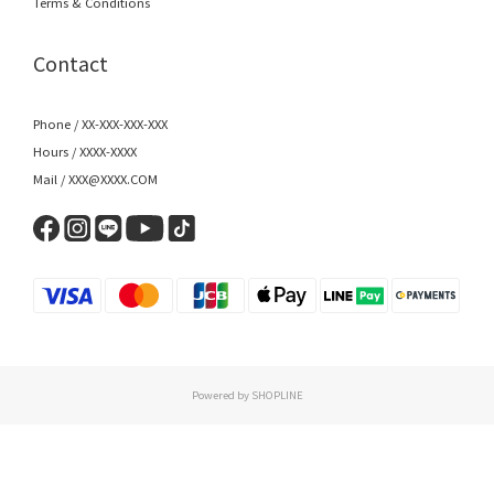
Terms & Conditions
Contact
Phone / XX-XXX-XXX-XXX
Hours / XXXX-XXXX
Mail / XXX@XXXX.COM
Powered by SHOPLINE