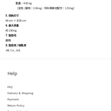
重量：4.91 kg
（支架 / 腳架：3.36 kg，布料與其他配件：1.55 kg）
5. 收納尺寸
66 cm × Ø20 cm
6. 最大承重
約 150 kg
7. 製造地
越南
8. 製造商 / 販售商
JKL Co., Ltd.
Help
FAQ
Delivery & Shipping
Payment
Return Policy