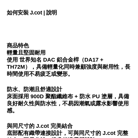
如何安裝 J.cot | 說明
商品特色
輕量且堅固耐用
使用 世界知名 DAC 鋁合金桿（DA17 +
TH72M），具備輕量化同時兼顧強度與耐用性，長
時間使用不易疲乏或變形。
防水、防潮且舒適設計
床面採用 900D 聚酯纖維布 + 防水 PU 塗層，具備
良好耐久性與防水性，不易因潮氣或露水影響使用
感。
與同尺寸的 J.cot 完美結合
底部配有織帶連接設計，可與同尺寸的 J.cot 完整