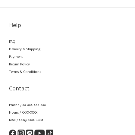
Help
FAQ
Delivery & Shipping
Payment
Return Policy
Terms & Conditions
Contact
Phone / XX-XXX-XXX-XXX
Hours / XXXX-XXXX
Mail / XXX@XXXX.COM