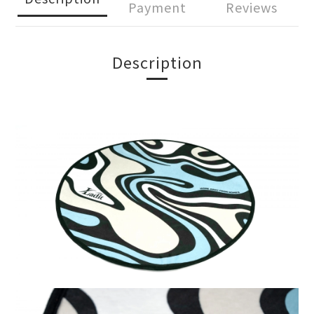
Payment
Reviews
Description