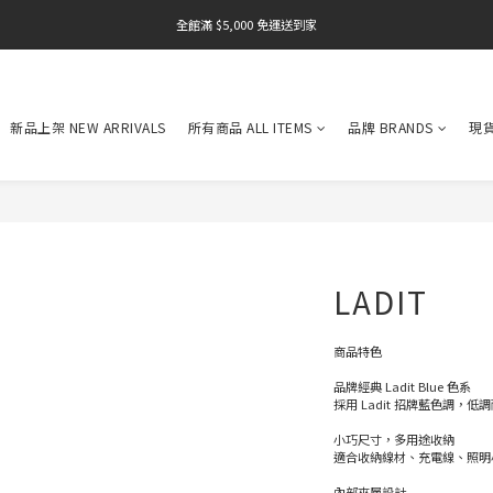
全館滿 $5,000 免運送到家
全館滿 $5,000 免運送到家
全館滿 $5,000 免運送到家
新品上架 NEW ARRIVALS
所有商品 ALL ITEMS
品牌 BRANDS
現貨
LADIT
商品特色
品牌經典 Ladit Blue 色系
採用 Ladit 招牌藍色調
小巧尺寸，多用途收納
適合收納線材、充電線、照明
內部夾層設計