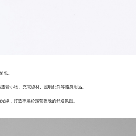
收納包。
，可收納露營小物、充電線材、照明配件等隨身用品。
的光線，打造專屬於露營夜晚的舒適氛圍。