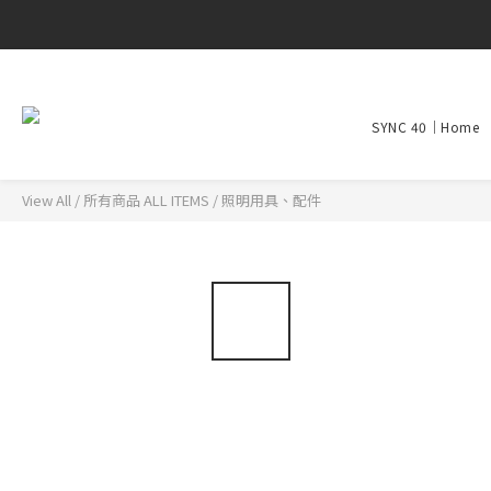
SYNC 40｜Home
View All
/
所有商品 ALL ITEMS
/
照明用具、配件