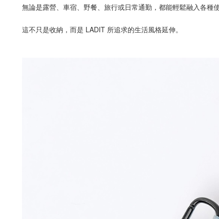
無論是露營、車宿、野餐、旅行或日常通勤，都能輕鬆融入各種
這不只是收納，而是 LADIT 所追求的生活風格延伸。