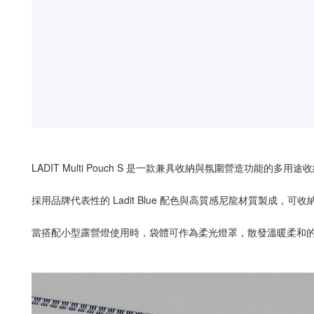
LADIT Multi Pouch S 是一款兼具收納與氛圍營造功能的多用途
採用品牌代表性的 Ladit Blue 配色與高質感尼龍材質製成
當搭配小型露營燈使用時，袋體可作為柔光燈罩，散發溫暖柔和