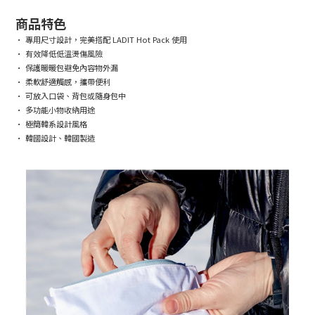
商品特色
• 專用尺寸設計，完美搭配 LADIT Hot Pack 使用
• 有效降低低溫燙傷風險
• 保護暖暖包避免內容物外漏
• 柔軟舒適觸感，攜帶便利
• 可放入口袋、背包或隨身包中
• 多功能小物收納用途
• 極簡韓系設計風格
• 韓國設計、韓國製造