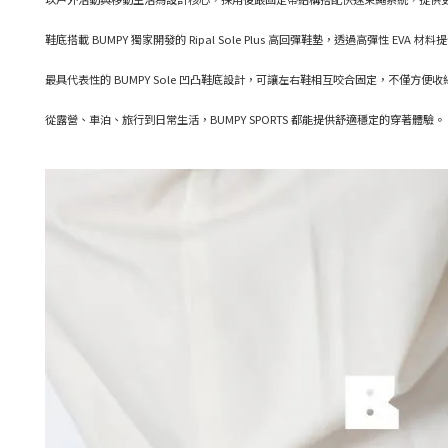
鞋底搭載 BUMPY 獨家開發的 Ripal Sole Plus 高回彈鞋墊，透過高彈性 
最具代表性的 BUMPY Sole 凹凸鞋底設計，可讓左右鞋相互咬合固定，不僅方便
從露營、車泊、旅行到日常生活，BUMPY SPORTS 都能提供舒適穩定的穿著體驗。