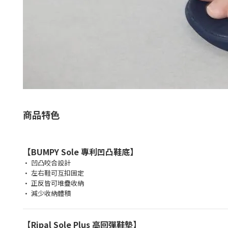
商品特色
【BUMPY Sole 專利凹凸鞋底】
• 凹凸咬合設計
• 左右鞋可互扣固定
• 正反皆可堆疊收納
• 減少收納體積
【Ripal Sole Plus 高回彈鞋墊】