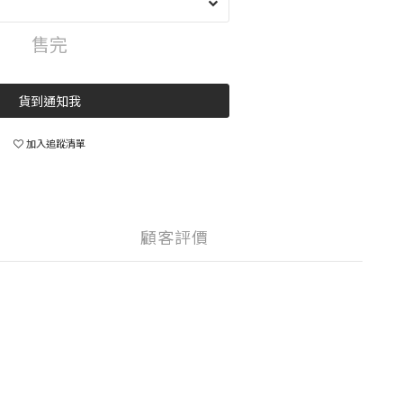
售完
貨到通知我
加入追蹤清單
顧客評價