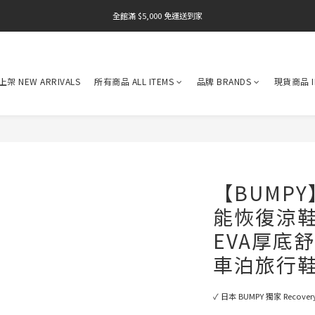
全館滿 $5,000 免運送到家
全館滿 $5,000 免運送到家
架 NEW ARRIVALS
所有商品 ALL ITEMS
品牌 BRANDS
現貨商品 I
【BUMPY
能恢復涼鞋
EVA厚底
車泊旅行鞋
✓ 日本 BUMPY 獨家 Recovery