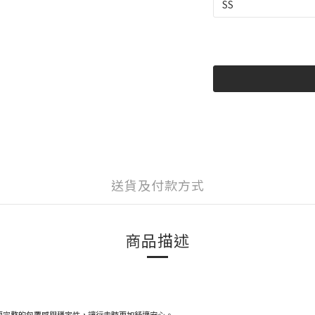
送貨及付款方式
商品描述
更完整的包覆感與穩定性，讓行走時更加舒適安心。