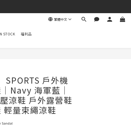
繁體中文
N STOCK
福利品
】SPORTS 戶外機
｜Navy 海軍藍｜
舒壓涼鞋 戶外露營鞋
 輕量束繩涼鞋
 Sandal