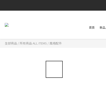
首頁
新品上
全部商品
/
所有商品 ALL ITEMS
/
風格配件