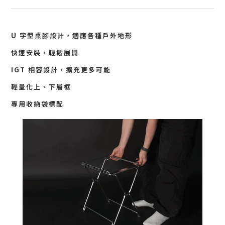
U 字型桌腳設計，適應各種戶外地形
快速安裝，輕鬆展開
IGT 相容設計，擴充更多可能
輕量化上、下層框
專用收納袋標配