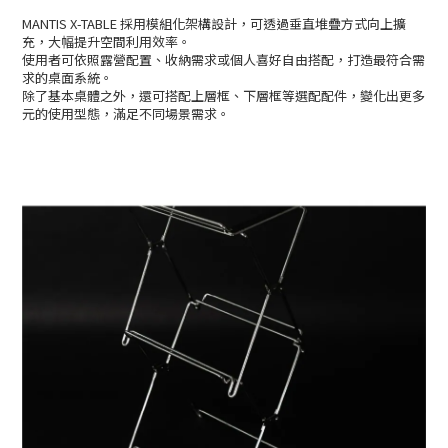
MANTIS X-TABLE 採用模組化架構設計，可透過垂直堆疊方式向上擴
充，大幅提升空間利用效率。
使用者可依照露營配置、收納需求或個人喜好自由搭配，打造最符合需
求的桌面系統。
除了基本桌體之外，還可搭配上層框、下層框等選配配件，變化出更多
元的使用型態，滿足不同場景需求。