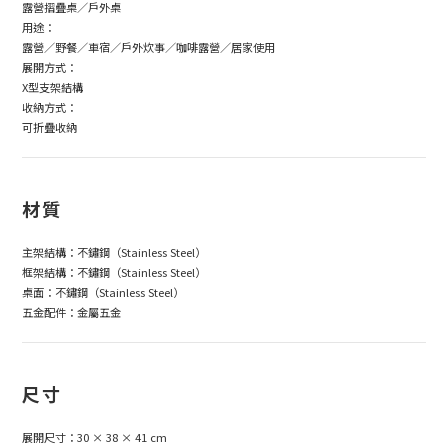
露營摺疊桌／戶外桌
用途：
露營／野餐／車宿／戶外炊事／咖啡露營／居家使用
展開方式：
X型支架結構
收納方式：
可折疊收納
材質
主架結構：不鏽鋼（Stainless Steel）
框架結構：不鏽鋼（Stainless Steel）
桌面：不鏽鋼（Stainless Steel）
五金配件：金屬五金
尺寸
展開尺寸：30 × 38 × 41 cm