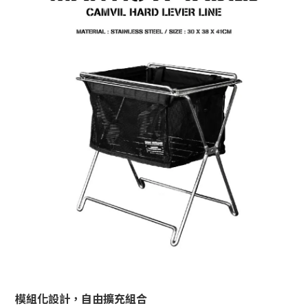
模組化設計，自由擴充組合