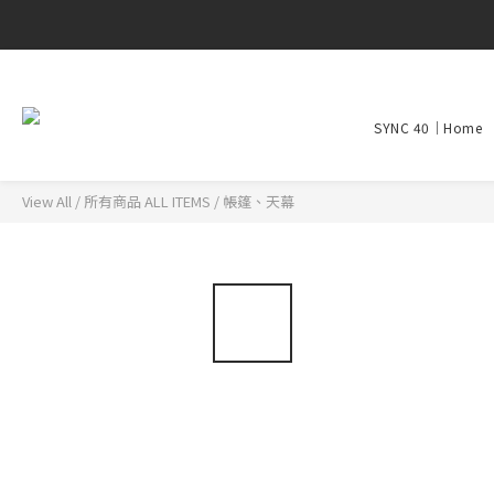
SYNC 40｜Home
View All
/
所有商品 ALL ITEMS
/
帳篷、天幕