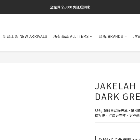
全館滿 $5,000 免運送到家
全館滿 $5,000 免運送到家
全館滿 $5,000 免運送到家
全館滿 $5,000 免運送到家
新品上架 NEW ARRIVALS
所有商品 ALL ITEMS
品牌 BRANDS
現貨
全館滿 $5,000 免運送到家
JAKELAH
DARK GR
856g 超輕量深綠天幕，單獨搭設或
接系統，打造更完整、更舒適