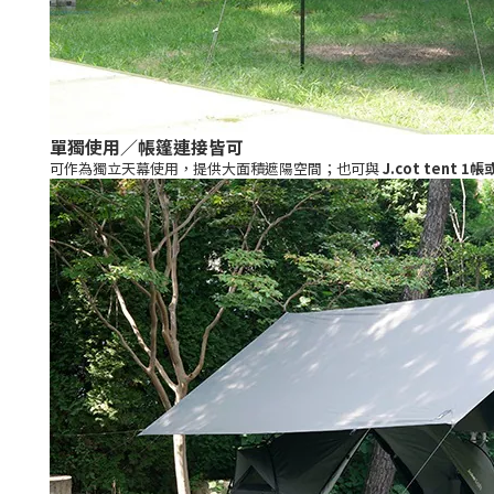
單獨使用／帳篷連接皆可
可作為獨立天幕使用，提供大面積遮陽空間；也可與
J.cot tent 