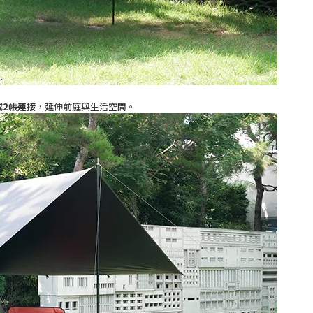
1帳或2帳連接
，延伸前庭與生活空間。