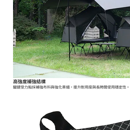
高強度補強結構
關鍵受力點採補強布料與強化車縫，提升耐用度與長時間使用穩定性。